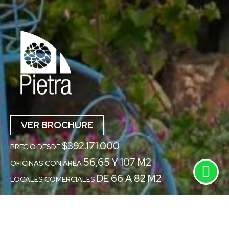
VER BROCHURE
$392.171.000
PRECIO DESDE
56,65 Y 107 M2
OFICINAS CON ÁREA
DE 66 A 82 M2
LOCALES COMERCIALES