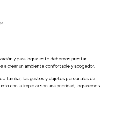
pp
anización y para lograr esto debemos prestar
s a crear un ambiente confortable y acogedor.
eo familiar, los gustos y objetos personales de
unto con la limpieza son una prioridad, lograremos