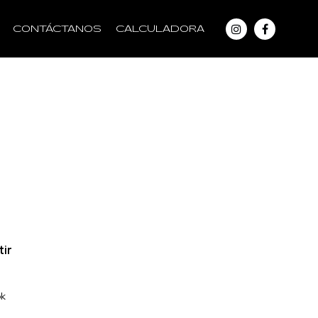
CONTÁCTANOS
CALCULADORA
ir
ok