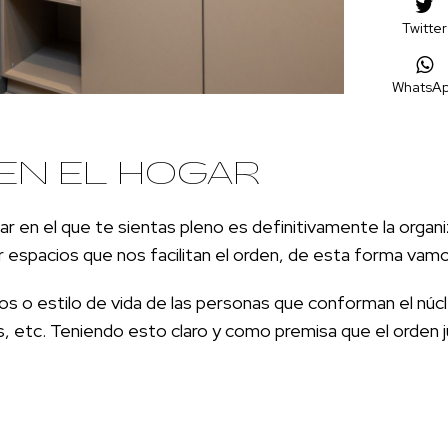
Twitter
WhatsA
 EN EL HOGAR
ogar en el que te sientas pleno es definitivamente la org
 espacios que nos facilitan el orden, de esta forma vamo
s o estilo de vida de las personas que conforman el núcl
s, etc. Teniendo esto claro y como premisa que el orden j