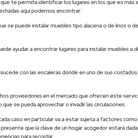
 que te permita identificar los lugares en los que es más
vechadas aquí podemos encontrar:
ue se puede instalar muebles tipo alacena o de linos o 
ede ayudar a encontrar lugares para instalar muebles a d
ucede con las escaleras donde en uno de sus costados l
hos proveedores en el mercado que ofrecen este servicio y
 que se pueda aprovechar o invadir las circulaciones.
ada caso en particular va a estar sujeta a factores co
presente que la clave de un hogar acogedor estará dada p
eriencias para recordar.