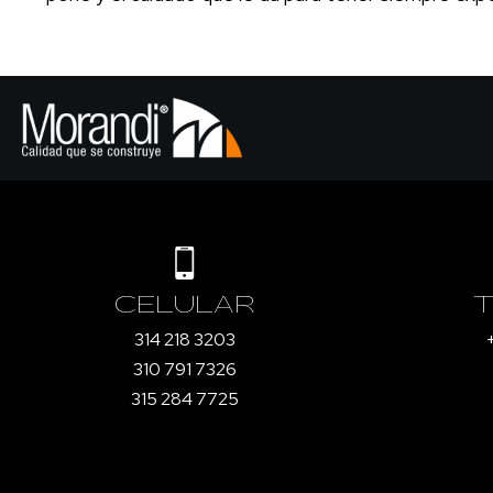
CELULAR
314 218 3203
310 791 7326
315 284 7725