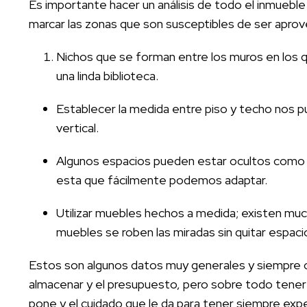
Es importante hacer un análisis de todo el inmueble
marcar las zonas que son susceptibles de ser apro
Nichos que se forman entre los muros en los q
una linda biblioteca.
Establecer la medida entre piso y techo nos pu
vertical.
Algunos espacios pueden estar ocultos como s
esta que fácilmente podemos adaptar.
Utilizar muebles hechos a medida; existen muc
muebles se roben las miradas sin quitar espacio
Estos son algunos datos muy generales y siempre c
almacenar y el presupuesto, pero sobre todo tener 
pone y el cuidado que le da para tener siempre exp