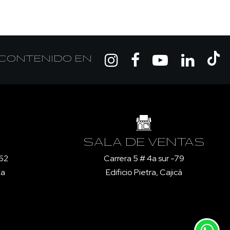
CONTENIDO EN
SALA DE VENTAS
 62
Carrera 5 # 4a sur -79
ia
Edificio Pietra, Cajicá