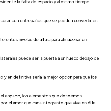
 evidente la falta de espacio y al mismo tiempo
decorar con entrepaños que se pueden convertir en
iferentes niveles de altura para almacenar en
aterales puede ser la puerta a un hueco debajo de
 en definitiva sería la mejor opción para que los
mo el espacio, los elementos que deseemos
or el amor que cada integrante que vive en él le