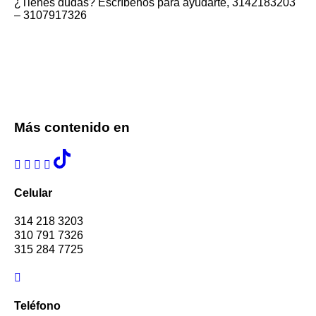
¿Tienes dudas? Escríbenos para ayudarte, 3142183203
– 3107917326
Más contenido en
Celular
314 218 3203
310 791 7326
315 284 7725
Teléfono